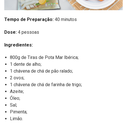
Tempo de Preparação:
40 minutos
Dose:
4 pessoas
Ingredientes:
800g de Tiras de Pota Mar Ibérica;
1 dente de alho;
1 chávena de chá de pão ralado;
2 ovos;
1 chávena de chá de farinha de trigo;
Azeite;
Óleo;
Sal;
Pimenta;
Limão.