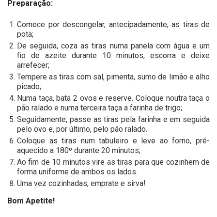
Preparação:
Comece por descongelar, antecipadamente, as tiras de
pota;
De seguida, coza as tiras numa panela com água e um
fio de azeite durante 10 minutos, escorra e deixe
arrefecer;
Tempere as tiras com sal, pimenta, sumo de limão e alho
picado;
Numa taça, bata 2 ovos e reserve. Coloque noutra taça o
pão ralado e numa terceira taça a farinha de trigo;
Seguidamente, passe as tiras pela farinha e em seguida
pelo ovo e, por último, pelo pão ralado.
Coloque as tiras num tabuleiro e leve ao forno, pré-
aquecido a 180º durante 20 minutos;
Ao fim de 10 minutos vire as tiras para que cozinhem de
forma uniforme de ambos os lados.
Uma vez cozinhadas, emprate e sirva!
Bom Apetite!