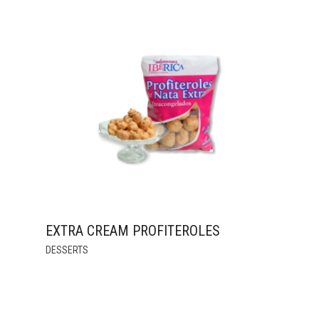
EXTRA CREAM PROFITEROLES
THIS
DESSERTS
PRODUCT
HAS
MULTIPLE
VARIANTS.