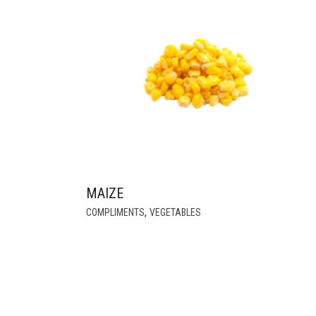
MAIZE
THIS
,
COMPLIMENTS
VEGETABLES
PRODUCT
HAS
MULTIPLE
VARIANTS.
THE
OPTIONS