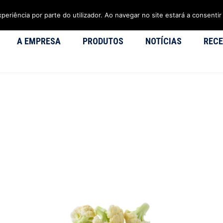
xperiência por parte do utilizador. Ao navegar no site estará a consentir 
A EMPRESA
PRODUTOS
NOTÍCIAS
RECE