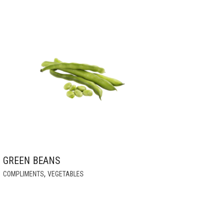
GREEN BEANS
THIS
,
COMPLIMENTS
VEGETABLES
PRODUCT
HAS
MULTIPLE
VARIANTS.