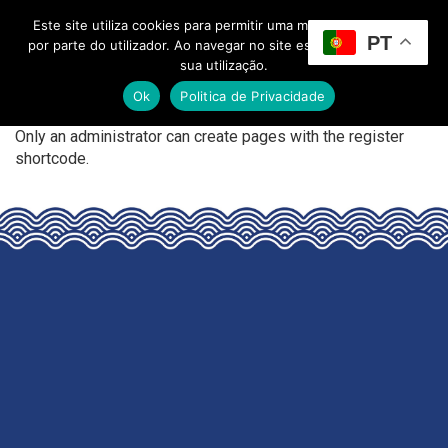
Este site utiliza cookies para permitir uma melhor experiência
PT
Toggle Menu
por parte do utilizador. Ao navegar no site estará a consentir a
sua utilização.
Ok
Politica de Privacidade
Only an administrator can create pages with the register
shortcode.