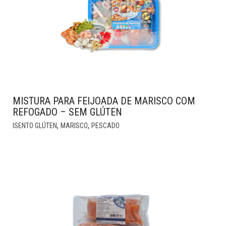
OPTIONS
MAY
BE
CHOSEN
ON
THE
PRODUCT
PAGE
MISTURA PARA FEIJOADA DE MARISCO COM
REFOGADO – SEM GLÚTEN
,
,
ISENTO GLÚTEN
MARISCO
PESCADO