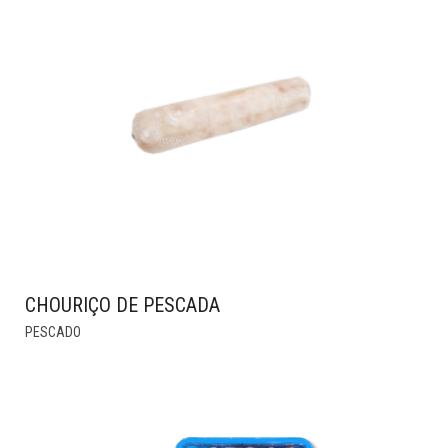
CHOURIÇO DE PESCADA
THIS
PESCADO
PRODUCT
HAS
MULTIPLE
VARIANTS.
THE