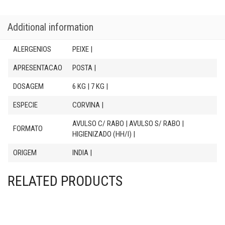
Additional information
ALERGENIOS
PEIXE |
APRESENTACAO
POSTA |
DOSAGEM
6 KG | 7 KG |
ESPECIE
CORVINA |
AVULSO C/ RABO | AVULSO S/ RABO |
FORMATO
HIGIENIZADO (HH/I) |
ORIGEM
INDIA |
RELATED PRODUCTS