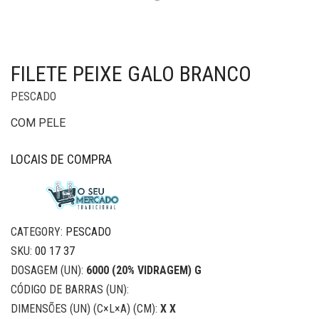
FILETE PEIXE GALO BRANCO
PESCADO
COM PELE
LOCAIS DE COMPRA
CATEGORY:
PESCADO
SKU:
00 17 37
DOSAGEM (UN):
6000 (20% VIDRAGEM) G
CÓDIGO DE BARRAS (UN):
DIMENSÕES (UN) (C×L×A) (CM):
X X