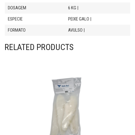
DOSAGEM
6 KG |
ESPECIE
PEIXE GALO |
FORMATO
AVULSO |
RELATED PRODUCTS