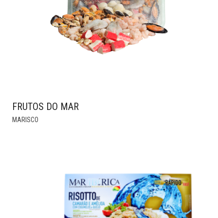
ON
THE
PRODUCT
PAGE
FRUTOS DO MAR
MARISCO