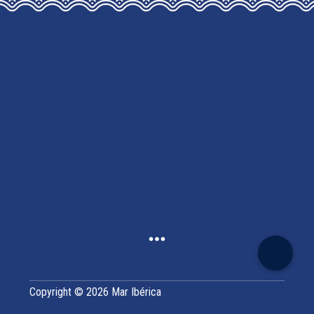
MAY
BE
CHOSEN
ON
THE
PRODUCT
PAGE
Copyright © 2026 Mar Ibérica