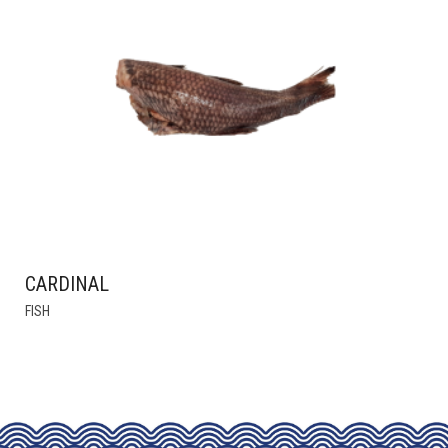
CARDINAL
THIS
FISH
PRODUCT
HAS
MULTIPLE
VARIANTS.
THE
OPTIONS