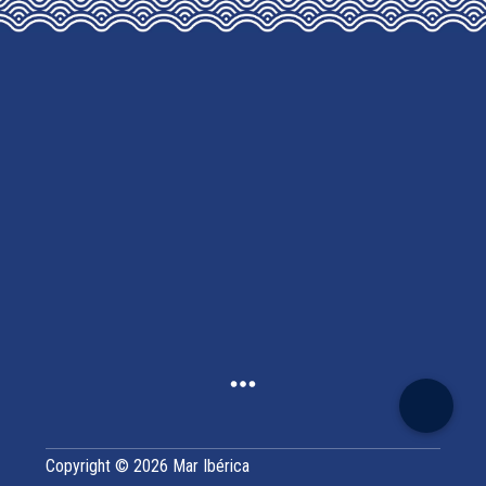
OPTIONS
MAY
BE
CHOSEN
ON
THE
PRODUCT
PAGE
Copyright © 2026 Mar Ibérica