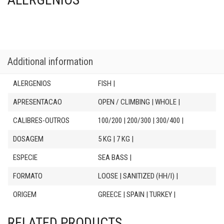
Additional information
ALERGENIOS
FISH |
APRESENTACAO
OPEN / CLIMBING | WHOLE |
CALIBRES-OUTROS
100/200 | 200/300 | 300/400 |
DOSAGEM
5 KG | 7 KG |
ESPECIE
SEA BASS |
FORMATO
LOOSE | SANITIZED (HH/I) |
ORIGEM
GREECE | SPAIN | TURKEY |
RELATED PRODUCTS