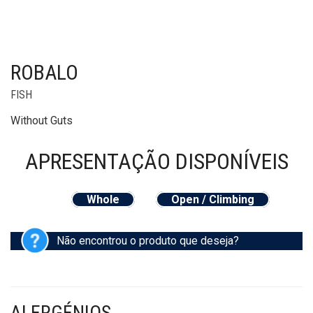
ROBALO
FISH
Without Guts
APRESENTAÇÃO
DISPONÍVEIS
Whole
Open / Climbing
Não encontrou o produto que deseja?
ALERGÉNIOS