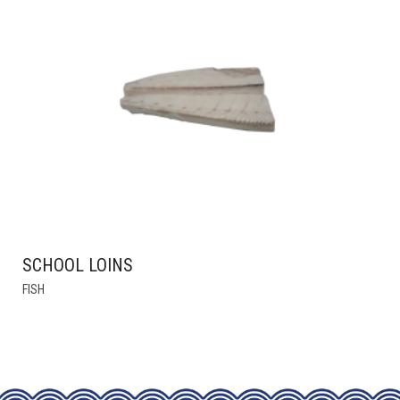
SCHOOL LOINS
THIS
FISH
PRODUCT
HAS
MULTIPLE
VARIANTS.
THE