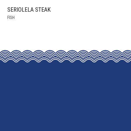
SERIOLELA STEAK
FISH