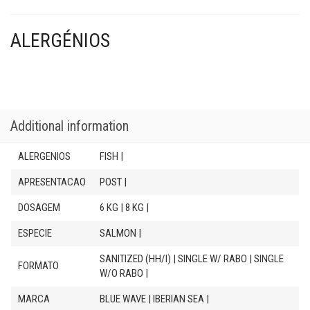
ALERGÉNIOS
Additional information
ALERGENIOS
FISH |
APRESENTACAO
POST |
DOSAGEM
6 KG | 8 KG |
ESPECIE
SALMON |
SANITIZED (HH/I) | SINGLE W/ RABO | SINGLE
FORMATO
W/O RABO |
MARCA
BLUE WAVE | IBERIAN SEA |