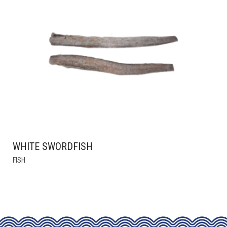
WHITE SWORDFISH
THIS
FISH
PRODUCT
HAS
MULTIPLE
VARIANTS.
THE
OPTIONS