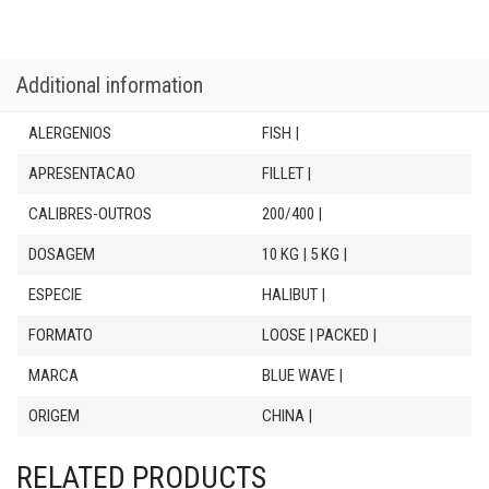
Additional information
ALERGENIOS
FISH |
APRESENTACAO
FILLET |
CALIBRES-OUTROS
200/400 |
DOSAGEM
10 KG | 5 KG |
ESPECIE
HALIBUT |
FORMATO
LOOSE | PACKED |
MARCA
BLUE WAVE |
ORIGEM
CHINA |
RELATED PRODUCTS