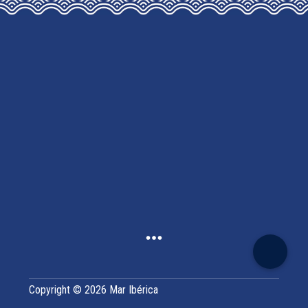
MAY
BE
CHOSEN
ON
THE
PRODUCT
PAGE
Copyright © 2026 Mar Ibérica