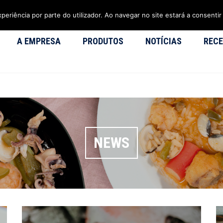
xperiência por parte do utilizador. Ao navegar no site estará a consentir 
A EMPRESA
PRODUTOS
NOTÍCIAS
RECE
NEWS