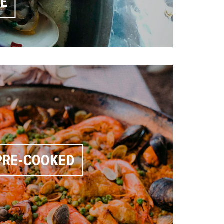
VE
PRE-COOKED