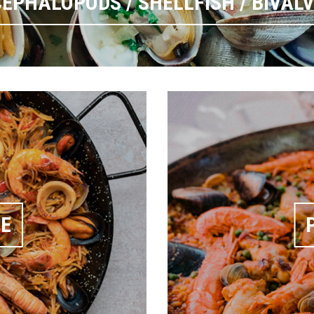
EPHALOPODS / SHELLFISH / BIVAL
EE