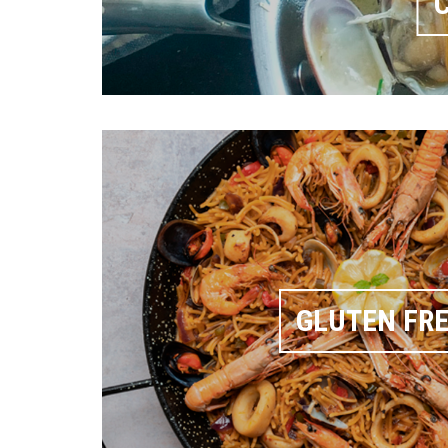
C
GLUTEN FR