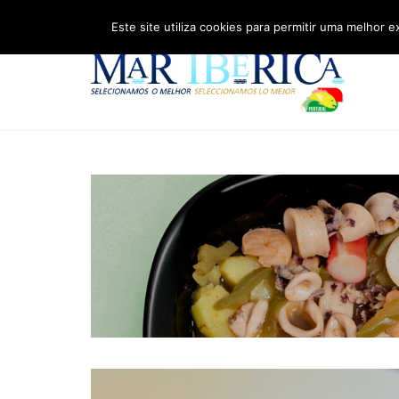
Este site utiliza cookies para permitir uma melhor e