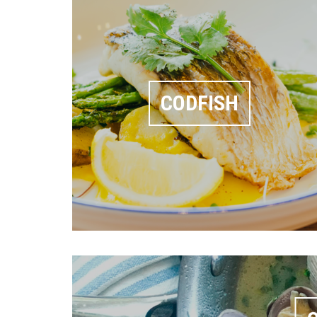
CODFISH