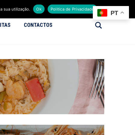
a sua utilização.
Ok
Politica de Privacidade
PT
Search
ITAS
CONTACTOS