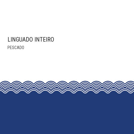
LINGUADO INTEIRO
THIS
PESCADO
PRODUCT
HAS
MULTIPLE
VARIANTS.
THE
OPTIONS
MAY
BE
CHOSEN
ON
THE
PRODUCT
PAGE