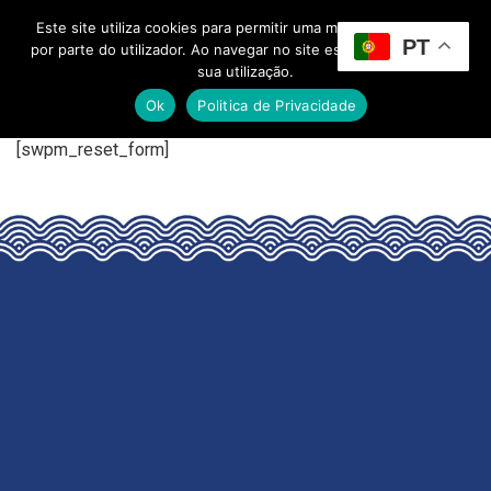
Este site utiliza cookies para permitir uma melhor experiência
PT
Toggle Menu
por parte do utilizador. Ao navegar no site estará a consentir a
sua utilização.
Ok
Politica de Privacidade
[swpm_reset_form]