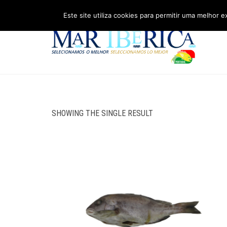
Este site utiliza cookies para permitir uma melhor e
SHOWING THE SINGLE RESULT