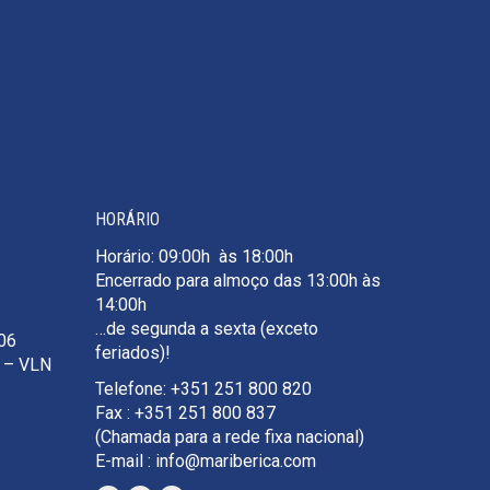
HORÁRIO
Horário: 09:00h às 18:00h
Encerrado para almoço das 13:00h às
14:00h
…de segunda a sexta (exceto
106
feriados)!
e – VLN
Telefone: +351 251 800 820
Fax : +351 251 800 837
(Chamada para a rede fixa nacional)
E-mail : info@mariberica.com