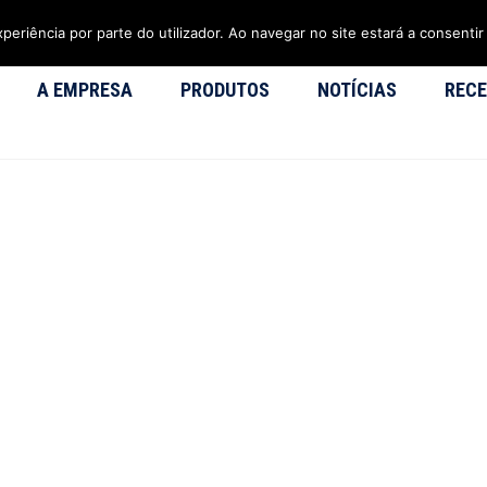
xperiência por parte do utilizador. Ao navegar no site estará a consentir 
A EMPRESA
PRODUTOS
NOTÍCIAS
RECE