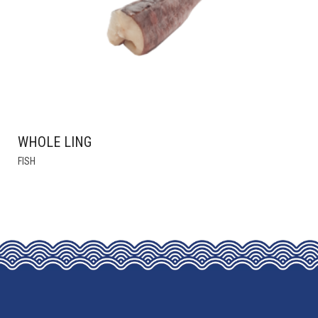
CHOSEN
ON
THE
PRODUCT
PAGE
WHOLE LING
FISH