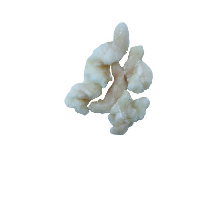
BE
CHOSEN
ON
THE
PRODUCT
PAGE