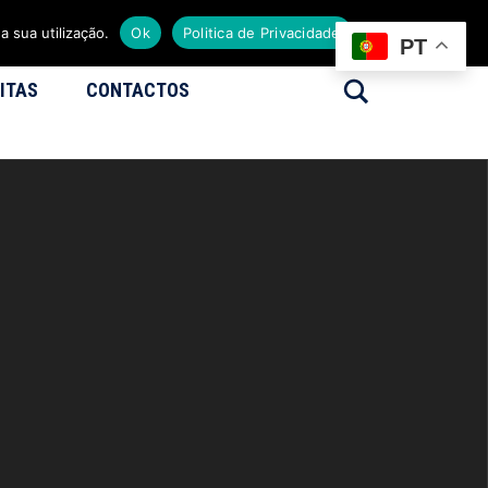
a sua utilização.
Ok
Politica de Privacidade
PT
Search
ITAS
CONTACTOS