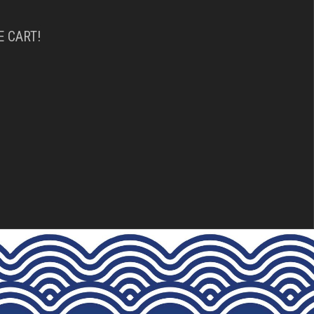
 CART!