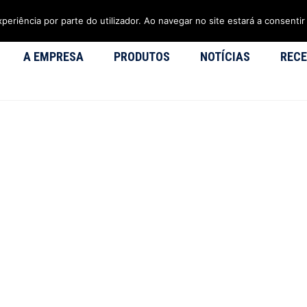
xperiência por parte do utilizador. Ao navegar no site estará a consentir 
A EMPRESA
PRODUTOS
NOTÍCIAS
RECE