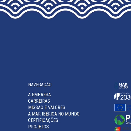
ON
THE
PRODUCT
PAGE
NAVEGAÇÃO
A EMPRESA
CARREIRAS
MISSÃO E VALORES
A MAR IBÉRICA NO MUNDO
CERTIFICAÇÕES
PROJETOS