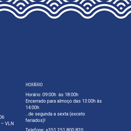
HORÁRIO
Horário: 09:00h às 18:00h
Encerrado para almoço das 13:00h às
14:00h
…de segunda a sexta (exceto
106
feriados)!
e – VLN
Telefone: +351 251 800 820