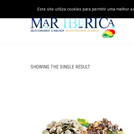
Este site utiliza cookies para permitir uma melhor e
SHOWING THE SINGLE RESULT