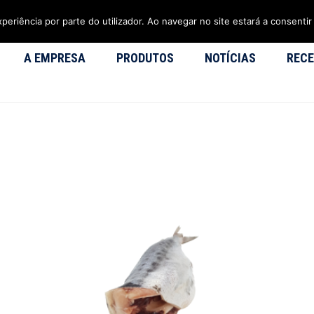
xperiência por parte do utilizador. Ao navegar no site estará a consentir 
A EMPRESA
PRODUTOS
NOTÍCIAS
RECE