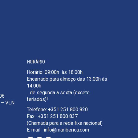
HORÁRIO
Horário: 09:00h às 18:00h
Encerrado para almoço das 13:00h às
14:00h
…de segunda a sexta (exceto
106
feriados)!
e – VLN
Telefone: +351 251 800 820
Fax : +351 251 800 837
(Chamada para a rede fixa nacional)
E-mail : info@mariberica.com