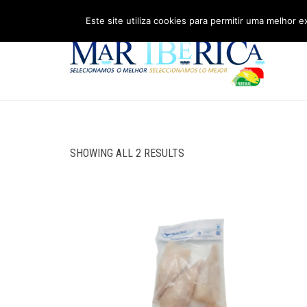
Este site utiliza cookies para permitir uma melhor e
SHOWING ALL 2 RESULTS