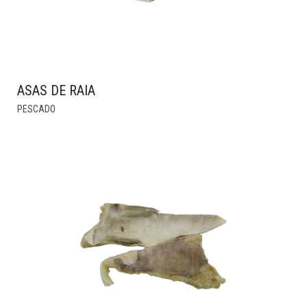
ASAS DE RAIA
THIS
PESCADO
PRODUCT
HAS
MULTIPLE
VARIANTS.
THE
OPTIONS
MAY
BE
CHOSEN
ON
THE
PRODUCT
PAGE