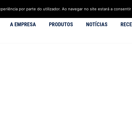
xperiência por parte do utilizador. Ao navegar no site estará a consentir 
A EMPRESA
PRODUTOS
NOTÍCIAS
RECE