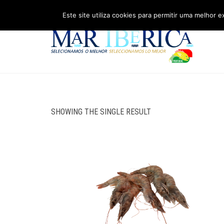
Este site utiliza cookies para permitir uma melhor e
SHOWING THE SINGLE RESULT