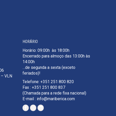
HORÁRIO
Horário: 09:00h às 18:00h
Encerrado para almoço das 13:00h às
14:00h
…de segunda a sexta (exceto
106
feriados)!
e – VLN
Telefone: +351 251 800 820
Fax : +351 251 800 837
(Chamada para a rede fixa nacional)
E-mail : info@mariberica.com