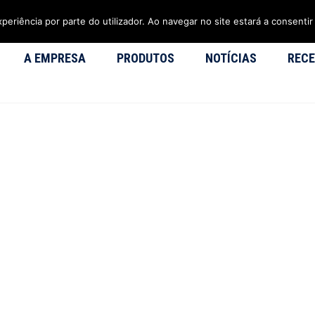
xperiência por parte do utilizador. Ao navegar no site estará a consentir 
A EMPRESA
PRODUTOS
NOTÍCIAS
RECE