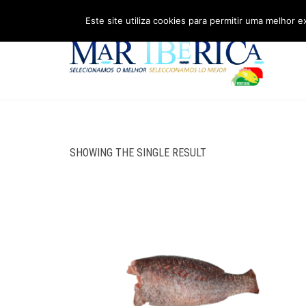
Este site utiliza cookies para permitir uma melhor e
SHOWING THE SINGLE RESULT