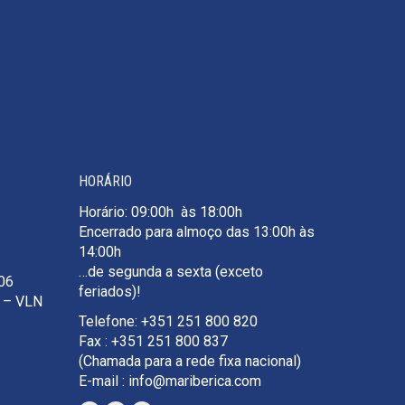
HORÁRIO
Horário: 09:00h às 18:00h
Encerrado para almoço das 13:00h às
14:00h
…de segunda a sexta (exceto
106
feriados)!
e – VLN
Telefone: +351 251 800 820
Fax : +351 251 800 837
(Chamada para a rede fixa nacional)
E-mail : info@mariberica.com